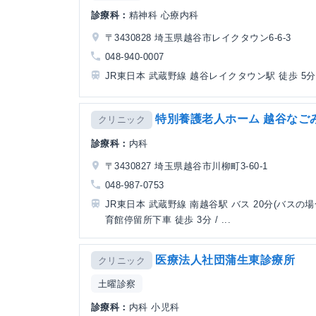
診療科：
精神科 心療内科
〒3430828 埼玉県越谷市レイクタウン6-6-3
048-940-0007
JR東日本 武蔵野線 越谷レイクタウン駅 徒歩 5分
特別養護老人ホーム 越谷なご
クリニック
診療科：
内科
〒3430827 埼玉県越谷市川柳町3-60-1
048-987-0753
JR東日本 武蔵野線 南越谷駅 バス 20分(バスの場
育館停留所下車 徒歩 3分 / ...
医療法人社団蒲生東診療所
クリニック
土曜診察
診療科：
内科 小児科