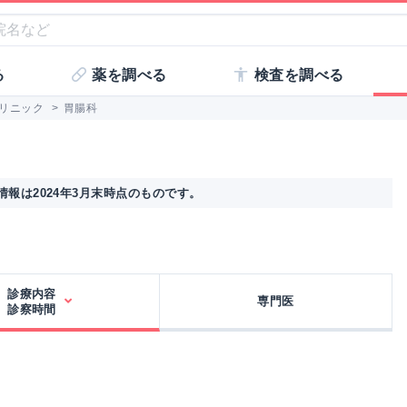
る
薬を調べる
検査を調べる
リニック
>
胃腸科
報は2024年3月末時点のものです。
診療内容
専門医
診察時間