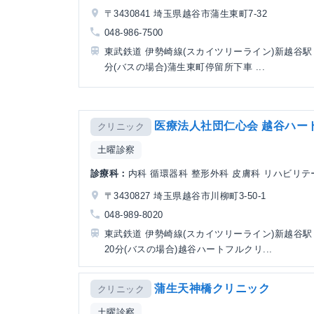
〒3430841 埼玉県越谷市蒲生東町7-32
048-986-7500
東武鉄道 伊勢崎線(スカイツリーライン)新越谷駅 
分(バスの場合)蒲生東町停留所下車 ...
医療法人社団仁心会 越谷ハー
クリニック
土曜診察
診療科：
内科 循環器科 整形外科 皮膚科 リハビリ
〒3430827 埼玉県越谷市川柳町3-50-1
048-989-8020
東武鉄道 伊勢崎線(スカイツリーライン)新越谷駅
20分(バスの場合)越谷ハートフルクリ...
蒲生天神橋クリニック
クリニック
土曜診察