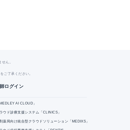
ません。
。
とをご了承ください。
師ログイン
MEDLEY AI CLOUD」
ラウド診療支援システム「CLINICS」
剤薬局向け統合型クラウドソリューション「MEDIXS」