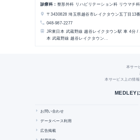
診療科：
整形外科 リハビリテーション科 リウマチ
〒3430828 埼玉県越谷市レイクタウン五丁目13
048-987-2277
JR東日本 武蔵野線 越谷レイクタウン駅 車 4分 /
本 武蔵野線 越谷レイクタウン...
本サー
本サービス上の情報
MEDLE
お問い合わせ
データベース利用
広告掲載