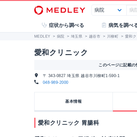
症状から調べる
病気を調べ
MEDLEY
>
病院
>
埼玉県
>
越谷市
>
川柳町
>
愛和ク
愛和クリニック
このページに記載の情
〒 343-0827 埼玉県 越谷市川柳町1-590-1
048-989-2000
基本情報
愛和クリニック 胃腸科