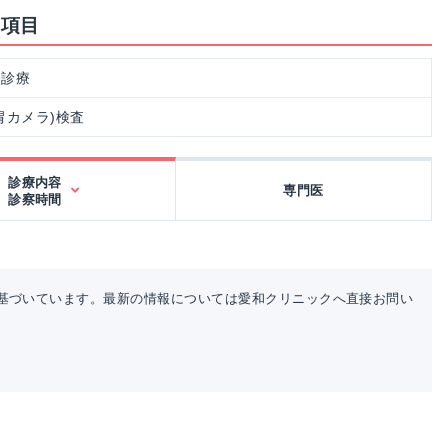
療項目
次診療
胃カメラ)検査
診療内容
専門医
診察時間
基づいています。最新の情報については愛和クリニックへ直接お問い