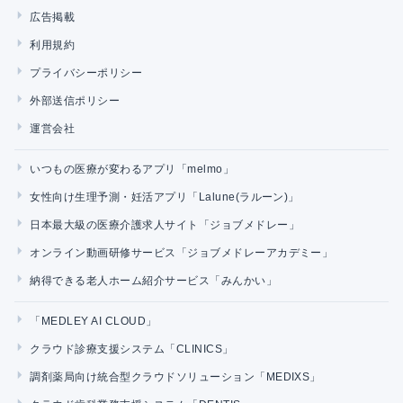
広告掲載
利用規約
プライバシーポリシー
外部送信ポリシー
運営会社
いつもの医療が変わるアプリ「melmo」
女性向け生理予測・妊活アプリ「Lalune(ラルーン)」
日本最大級の医療介護求人サイト「ジョブメドレー」
オンライン動画研修サービス「ジョブメドレーアカデミー」
納得できる老人ホーム紹介サービス「みんかい」
「MEDLEY AI CLOUD」
クラウド診療支援システム「CLINICS」
調剤薬局向け統合型クラウドソリューション「MEDIXS」