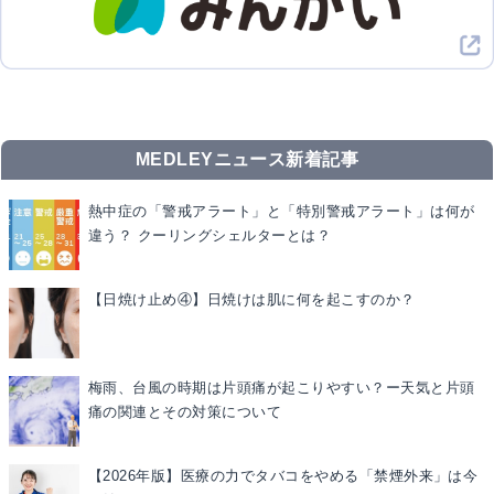
MEDLEYニュース新着記事
熱中症の「警戒アラート」と「特別警戒アラート」は何が
違う？ クーリングシェルターとは？
【日焼け止め④】日焼けは肌に何を起こすのか？
梅雨、台風の時期は片頭痛が起こりやすい？ー天気と片頭
痛の関連とその対策について
【2026年版】医療の力でタバコをやめる「禁煙外来」は今