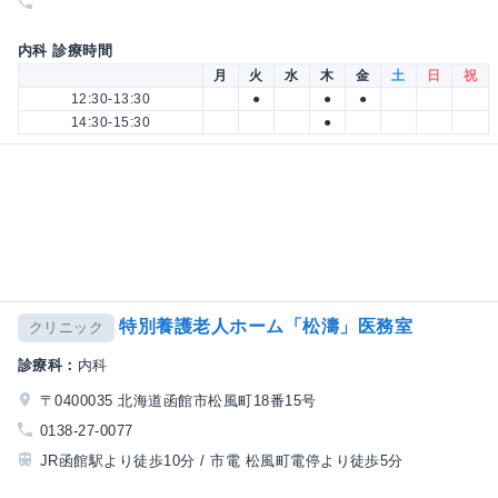
内科 診療時間
月
火
水
木
金
土
日
祝
12:30-13:30
●
●
●
14:30-15:30
●
特別養護老人ホーム「松濤」医務室
クリニック
診療科：
内科
〒0400035 北海道函館市松風町18番15号
0138-27-0077
JR函館駅より徒歩10分 / 市電 松風町電停より徒歩5分