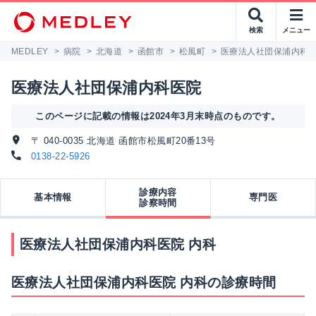
検索
メニュー
MEDLEY
>
病院
>
北海道
>
函館市
>
松風町
>
医療法人社団保浦内科
医療法人社団保浦内科医院
このページに記載の情報は2024年3月末時点のものです。
〒 040-0035 北海道 函館市松風町20番13号
0138-22-5926
診療内容
基本情報
専門医
診察時間
医療法人社団保浦内科医院 内科
医療法人社団保浦内科医院 内科の診療時間