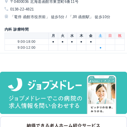
〒0400036 北海道函館市東雲町6番11号
0138-22-4821
「電停 函館市役所前」 徒歩5分 / 「JR 函館駅」 徒歩10分
内科 診療時間
月
火
水
木
金
土
日
祝
9:00-18:00
●
●
●
●
●
9:00-12:00
●