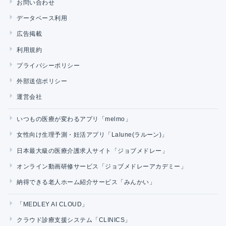
お問い合わせ
データベース利用
広告掲載
利用規約
プライバシーポリシー
外部送信ポリシー
運営会社
いつもの医療が変わるアプリ「melmo」
女性向け生理予測・妊活アプリ「Lalune(ラルーン)」
日本最大級の医療介護求人サイト「ジョブメドレー」
オンライン動画研修サービス「ジョブメドレーアカデミー」
納得できる老人ホーム紹介サービス「みんかい」
「MEDLEY AI CLOUD」
クラウド診療支援システム「CLINICS」