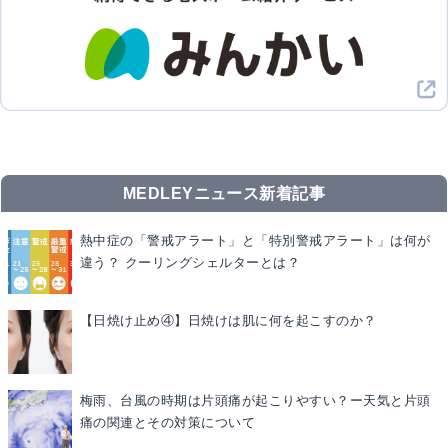
MEDLEYニュース新着記事
熱中症の「警戒アラート」と「特別警戒アラート」は何が
違う？ クーリングシェルターとは？
【日焼け止め④】日焼けは肌に何を起こすのか？
梅雨、台風の時期は片頭痛が起こりやすい？ー天気と片頭
痛の関連とその対策について