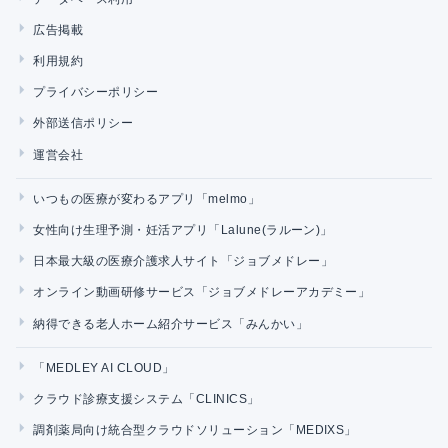
広告掲載
利用規約
プライバシーポリシー
外部送信ポリシー
運営会社
いつもの医療が変わるアプリ「melmo」
女性向け生理予測・妊活アプリ「Lalune(ラルーン)」
日本最大級の医療介護求人サイト「ジョブメドレー」
オンライン動画研修サービス「ジョブメドレーアカデミー」
納得できる老人ホーム紹介サービス「みんかい」
「MEDLEY AI CLOUD」
クラウド診療支援システム「CLINICS」
調剤薬局向け統合型クラウドソリューション「MEDIXS」