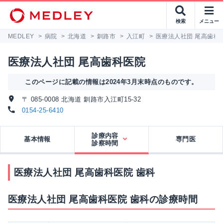
検索
メニュー
MEDLEY
>
病院
>
北海道
>
釧路市
>
入江町
>
医療法人社団 尾高歯科
医療法人社団 尾高歯科医院
このページに記載の情報は2024年3月末時点のものです。
〒 085-0008 北海道 釧路市入江町15-32
0154-25-6410
診療内容
基本情報
専門医
診察時間
医療法人社団 尾高歯科医院 歯科
医療法人社団 尾高歯科医院 歯科の診療時間