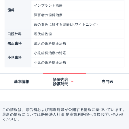
インプラント治療
歯科
障害者の歯科治療
歯の変色に対する治療(ホワイトニング)
口腔外科
埋伏歯抜歯
矯正歯科
成人の歯科矯正治療
小児歯科治療の対応
小児歯科
小児の歯科矯正治療
診療内容
基本情報
専門医
診察時間
この情報は、厚労省および都道府県が公開する情報に基づいています。
最新の情報については医療法人社団 尾高歯科医院へ直接お問い合わせ
ください。