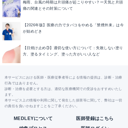
梅雨、台風の時期は片頭痛が起こりやすい？ー天気と片頭
痛の関連とその対策について
【2026年版】医療の力でタバコをやめる「禁煙外来」は今
が始めどき
【日焼け止め③】適切な使い方について：失敗しない塗り
方、塗るタイミング、塗った方がいい人など
本サービスにおける医師・医療従事者等による情報の提供は、診断・治療
行為ではありません。
診断・治療を必要とする方は、適切な医療機関での受診をおすすめいたし
ます。
本サービス上の情報や利用に関して発生した損害等に関して、弊社は一切
の責任を負いかねますことをご了承ください。
MEDLEYについて
医師登録はこちら