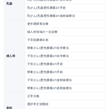
乳腺
乳がん(乳腺悪性腫瘍)の手術
乳がん(乳腺悪性腫瘍)の放射線療法
更年期障害治療
婦人科領域の一次診療
子宮筋腫摘出術
卵巣がん(悪性腫瘍)の化学療法
婦人科
子宮がん(悪性腫瘍)の化学療法
子宮がん(悪性腫瘍)の手術
卵巣がん(悪性腫瘍)の手術
子宮がん(悪性腫瘍)の放射線療法
卵巣がん(悪性腫瘍)の放射線療法
正常分娩
選択帝王切開術
産科