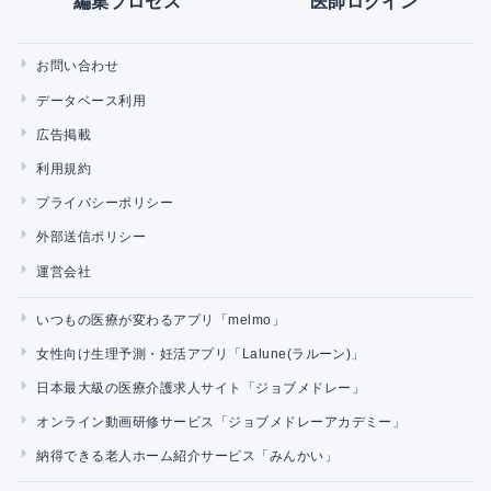
編集プロセス
医師ログイン
お問い合わせ
データベース利用
広告掲載
利用規約
プライバシーポリシー
外部送信ポリシー
運営会社
いつもの医療が変わるアプリ「melmo」
女性向け生理予測・妊活アプリ「Lalune(ラルーン)」
日本最大級の医療介護求人サイト「ジョブメドレー」
オンライン動画研修サービス「ジョブメドレーアカデミー」
納得できる老人ホーム紹介サービス「みんかい」