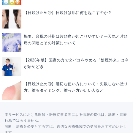
【日焼け止め④】日焼けは肌に何を起こすのか？
梅雨、台風の時期は片頭痛が起こりやすい？ー天気と片頭
痛の関連とその対策について
【2026年版】医療の力でタバコをやめる「禁煙外来」は今
が始めどき
【日焼け止め③】適切な使い方について：失敗しない塗り
方、塗るタイミング、塗った方がいい人など
本サービスにおける医師・医療従事者等による情報の提供は、診断・治療
行為ではありません。
診断・治療を必要とする方は、適切な医療機関での受診をおすすめいたし
ます。