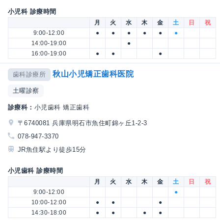
小児科 診療時間
月
火
水
木
金
土
日
祝
9:00-12:00
●
●
●
●
●
●
14:00-19:00
●
16:00-19:00
●
●
●
秋山小児矯正歯科医院
歯科診療所
土曜診察
診療科：
小児歯科 矯正歯科
〒6740081 兵庫県明石市魚住町錦ヶ丘1-2-3
078-947-3370
JR魚住駅より徒歩15分
小児歯科 診療時間
月
火
水
木
金
土
日
祝
9:00-12:00
●
10:00-12:00
●
●
●
14:30-18:00
●
●
●
●