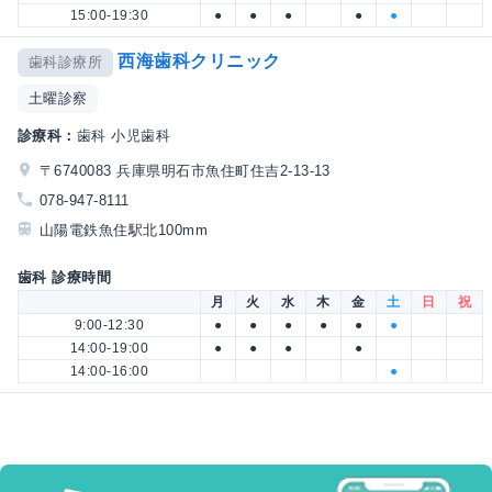
15:00-19:30
●
●
●
●
●
西海歯科クリニック
歯科診療所
土曜診察
診療科：
歯科 小児歯科
〒6740083 兵庫県明石市魚住町住吉2-13-13
078-947-8111
山陽電鉄魚住駅北100mm
歯科 診療時間
月
火
水
木
金
土
日
祝
9:00-12:30
●
●
●
●
●
●
14:00-19:00
●
●
●
●
14:00-16:00
●