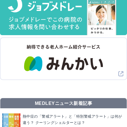
MEDLEYニュース新着記事
熱中症の「警戒アラート」と「特別警戒アラート」は何が
違う？ クーリングシェルターとは？