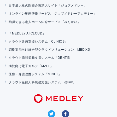
日本最大級の医療介護求人サイト「ジョブメドレー」
オンライン動画研修サービス「ジョブメドレーアカデミー」
納得できる老人ホーム紹介サービス「みんかい」
「MEDLEY AI CLOUD」
クラウド診療支援システム「CLINICS」
調剤薬局向け統合型クラウドソリューション「MEDIXS」
クラウド歯科業務支援システム「DENTIS」
病院向け電子カルテ「MALL」
医療・介護連携システム「MINET」
クラウド産婦人科業務支援システム「@link」