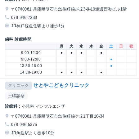
〒6740081 兵庫県明石市魚住町錦が丘3-9-10渡辺西海ビル1階
078-946-7288
JR神戸線魚住駅より徒歩1分
歯科 診療時間
月
火
水
木
金
土
日
祝
9:00-12:30
●
●
●
●
9:00-12:00
●
13:30-16:00
●
14:30-19:00
●
●
●
●
せとやこどもクリニック
クリニック
土曜診察
診療科：
小児科 インフルエンザ
〒6740081 兵庫県明石市魚住町錦ケ丘1丁目10-34
078-946-5375
JR魚住駅より徒歩10分