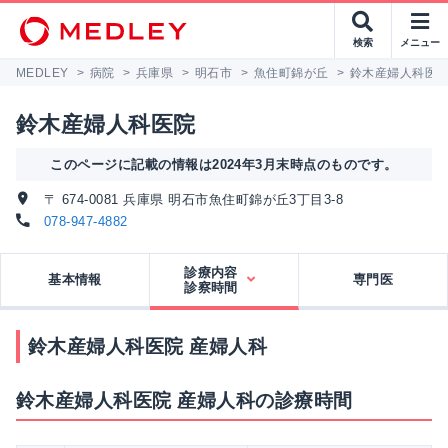
検索
メニュー
MEDLEY
>
病院
>
兵庫県
>
明石市
>
魚住町錦が丘
>
鈴木産婦人科医
鈴木産婦人科医院
このページに記載の情報は2024年3月末時点のものです。
〒 674-0081 兵庫県 明石市魚住町錦が丘3丁目3-8
078-947-4882
診療内容
基本情報
専門医
診察時間
鈴木産婦人科医院 産婦人科
鈴木産婦人科医院 産婦人科の診療時間