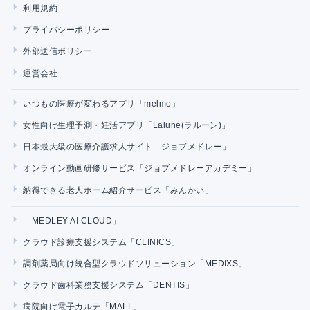
利用規約
プライバシーポリシー
外部送信ポリシー
運営会社
いつもの医療が変わるアプリ「melmo」
女性向け生理予測・妊活アプリ「Lalune(ラルーン)」
日本最大級の医療介護求人サイト「ジョブメドレー」
オンライン動画研修サービス「ジョブメドレーアカデミー」
納得できる老人ホーム紹介サービス「みんかい」
「MEDLEY AI CLOUD」
クラウド診療支援システム「CLINICS」
調剤薬局向け統合型クラウドソリューション「MEDIXS」
クラウド歯科業務支援システム「DENTIS」
病院向け電子カルテ「MALL」