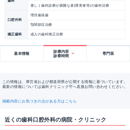
歯科
著しく歯科診療が困難な者(障害者等)の歯科治療
埋伏歯抜歯
口腔外科
顎関節症治療
矯正歯科
成人の歯科矯正治療
診療内容
基本情報
専門医
診察時間
この情報は、厚労省および都道府県が公開する情報に基づいています。
最新の情報については歯科クリニック守へ直接お問い合わせください。
掲載内容にお気づきの点がある方はこちら
近くの歯科口腔外科の病院・クリニック