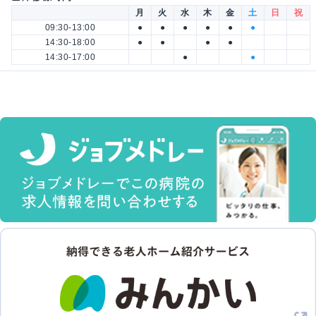
月
火
水
木
金
土
日
祝
09:30-13:00
●
●
●
●
●
●
14:30-18:00
●
●
●
●
14:30-17:00
●
●