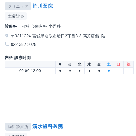
笹川医院
クリニック
土曜診察
診療科：
内科 心療内科 小児科
〒9811224 宮城県名取市増田2丁目3-8 高芳店舗1階
022-382-3025
内科 診療時間
月
火
水
木
金
土
日
祝
09:00-12:00
●
●
●
●
●
●
清水歯科医院
歯科診療所