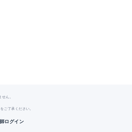
ません。
。
とをご了承ください。
師ログイン