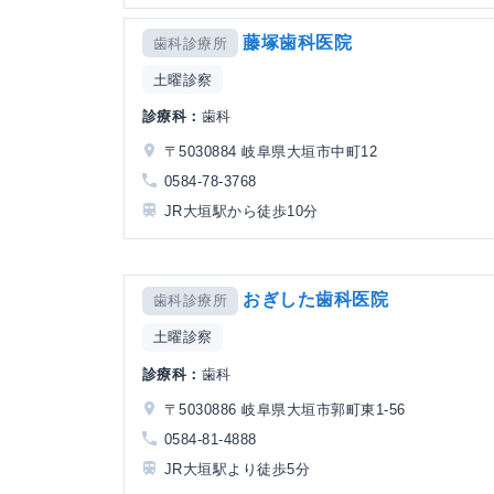
藤塚歯科医院
歯科診療所
土曜診察
診療科：
歯科
〒5030884 岐阜県大垣市中町12
0584-78-3768
JR大垣駅から徒歩10分
おぎした歯科医院
歯科診療所
土曜診察
診療科：
歯科
〒5030886 岐阜県大垣市郭町東1-56
0584-81-4888
JR大垣駅より徒歩5分