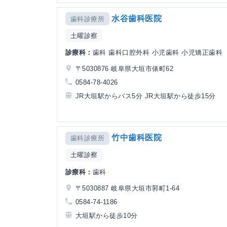
水谷歯科医院
歯科診療所
土曜診察
診療科：
歯科 歯科口腔外科 小児歯科 小児矯正歯科
〒5030876 岐阜県大垣市俵町62
0584-78-4026
JR大垣駅からバス5分 JR大垣駅から徒歩15分
竹中歯科医院
歯科診療所
土曜診察
診療科：
歯科
〒5030887 岐阜県大垣市郭町1-64
0584-74-1186
大垣駅から徒歩10分