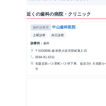
近くの歯科の病院・クリニック
中山歯科医院
歯科診療所
土曜診察
休日診察
診療科：
歯科
〒5030886 岐阜県大垣市郭町東2-15
0584-81-6311
名阪近鉄バス郭町バス停下車、徒歩2分 大垣駅か
分