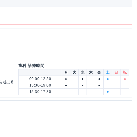
歯科 診療時間
月
火
水
木
金
土
日
祝
09:00-12:30
●
●
●
●
●
ら徒歩8
15:30-19:00
●
●
●
15:30-17:30
●