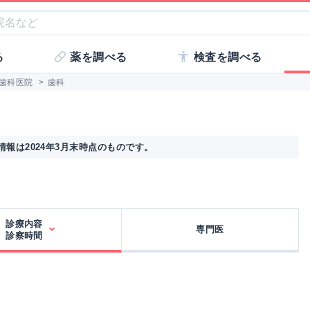
る
薬を調べる
検査を調べる
歯科医院
>
歯科
報は2024年3月末時点のものです。
診療内容
専門医
診察時間