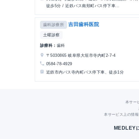
徒歩5分 / 近鉄バス南頬町バス停下車...
吉田歯科医院
歯科診療所
土曜診察
診療科：
歯科
〒5030865 岐阜県大垣市寺内町2-7-4
0584-78-4929
近鉄市内バス寺内町バス停下車、徒歩1分
本サー
本サービス上の情報
MEDLE