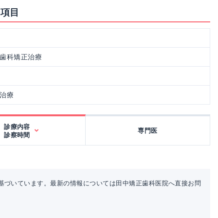
療項目
歯科矯正治療
治療
診療内容
専門医
診察時間
基づいています。最新の情報については田中矯正歯科医院へ直接お問