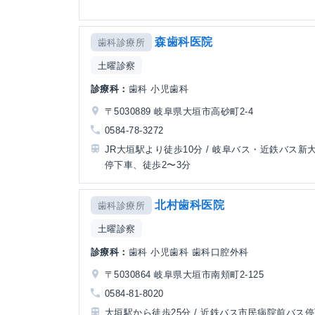
森歯科医院
歯科診療所
土曜診察
診療科：
歯科 小児歯科
〒5030889 岐阜県大垣市高砂町2-4
0584-78-3272
JR大垣駅より徒歩10分 / 岐阜バス・近鉄バス新
停下車、徒歩2〜3分
北村歯科医院
歯科診療所
土曜診察
診療科：
歯科 小児歯科 歯科口腔外科
〒5030864 岐阜県大垣市南頬町2-125
0584-81-8020
大垣駅から徒歩25分 / 近鉄バス市民病院前バス