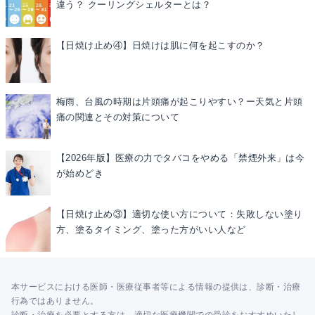
違う？ クーリングシェルターとは？
【日焼け止め④】日焼けは肌に何を起こすのか？
梅雨、台風の時期は片頭痛が起こりやすい？ー天気と片頭
痛の関連とその対策について
【2026年版】医療の力でタバコをやめる「禁煙外来」は今
が始めどき
【日焼け止め③】適切な使い方について：失敗しない塗り
方、塗るタイミング、塗った方がいい人など
本サービスにおける医師・医療従事者等による情報の提供は、診断・治療
行為ではありません。
診断・治療を必要とする方は、適切な医療機関での受診をおすすめいたし