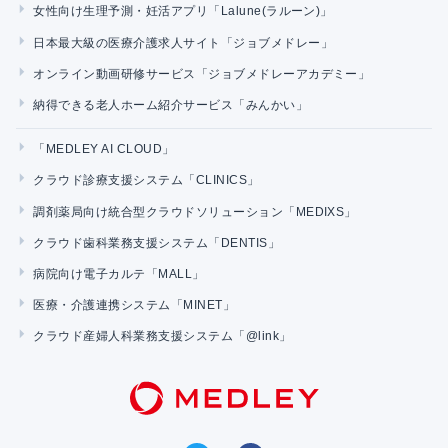
女性向け生理予測・妊活アプリ「Lalune(ラルーン)」
日本最大級の医療介護求人サイト「ジョブメドレー」
オンライン動画研修サービス「ジョブメドレーアカデミー」
納得できる老人ホーム紹介サービス「みんかい」
「MEDLEY AI CLOUD」
クラウド診療支援システム「CLINICS」
調剤薬局向け統合型クラウドソリューション「MEDIXS」
クラウド歯科業務支援システム「DENTIS」
病院向け電子カルテ「MALL」
医療・介護連携システム「MINET」
クラウド産婦人科業務支援システム「@link」