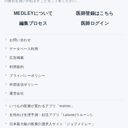
の責任を負いかねますことをご了承ください。
MEDLEYについて
医師登録はこちら
編集プロセス
医師ログイン
お問い合わせ
データベース利用
広告掲載
利用規約
プライバシーポリシー
外部送信ポリシー
運営会社
いつもの医療が変わるアプリ「melmo」
女性向け生理予測・妊活アプリ「Lalune(ラルーン)」
日本最大級の医療介護求人サイト「ジョブメドレー」