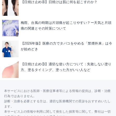
【日焼け止め④】日焼けは肌に何を起こすのか？
梅雨、台風の時期は片頭痛が起こりやすい？ー天気と片頭
痛の関連とその対策について
【2026年版】医療の力でタバコをやめる「禁煙外来」は今
が始めどき
【日焼け止め③】適切な使い方について：失敗しない塗り
方、塗るタイミング、塗った方がいい人など
本サービスにおける医師・医療従事者等による情報の提供は、診断・治療
行為ではありません。
診断・治療を必要とする方は、適切な医療機関での受診をおすすめいたし
ます。
本サービス上の情報や利用に関して発生した損害等に関して、弊社は一切