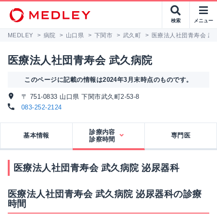
検索
メニュー
MEDLEY
>
病院
>
山口県
>
下関市
>
武久町
>
医療法人社団青寿会 武
医療法人社団青寿会 武久病院
このページに記載の情報は2024年3月末時点のものです。
〒 751-0833 山口県 下関市武久町2-53-8
083-252-2124
診療内容
基本情報
専門医
診察時間
医療法人社団青寿会 武久病院 泌尿器科
医療法人社団青寿会 武久病院 泌尿器科の診療
時間