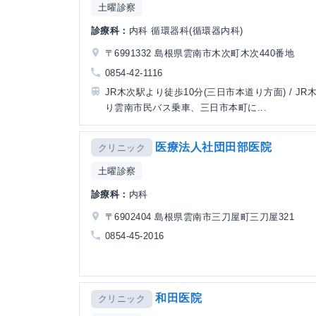
土曜診察
診療科：
内科 循環器科(循環器内科)
〒6991332 島根県雲南市木次町木次440番地
0854-42-1116
JR木次駅より徒歩10分(三日市本道り方面) / JR
り雲南市民バス乗車、三日市本町に...
医療法人社団田部医院
クリニック
土曜診察
診療科：
内科
〒6902404 島根県雲南市三刀屋町三刀屋321
0854-45-2016
和田医院
クリニック