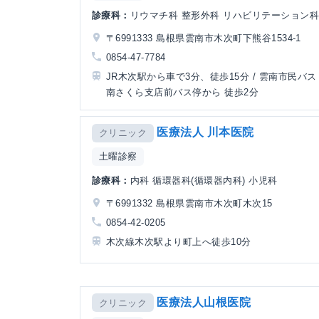
診療科：
リウマチ科 整形外科 リハビリテーション
〒6991333 島根県雲南市木次町下熊谷1534-1
0854-47-7784
JR木次駅から車で3分、徒歩15分 / 雲南市民バス 
南さくら支店前バス停から 徒歩2分
医療法人 川本医院
クリニック
土曜診察
診療科：
内科 循環器科(循環器内科) 小児科
〒6991332 島根県雲南市木次町木次15
0854-42-0205
木次線木次駅より町上へ徒歩10分
医療法人山根医院
クリニック