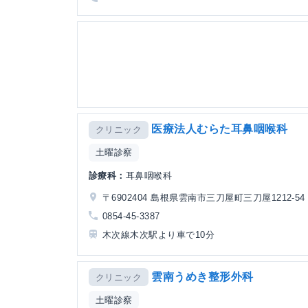
医療法人むらた耳鼻咽喉科
クリニック
土曜診察
診療科：
耳鼻咽喉科
〒6902404 島根県雲南市三刀屋町三刀屋1212-54
0854-45-3387
木次線木次駅より車で10分
雲南うめき整形外科
クリニック
土曜診察