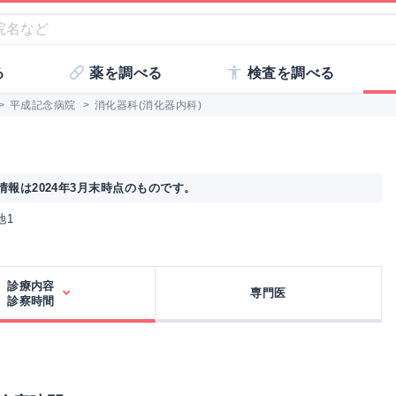
る
薬を調べる
検査を調べる
>
平成記念病院
>
消化器科(消化器内科)
報は2024年3月末時点のものです。
地1
診療内容
専門医
診察時間