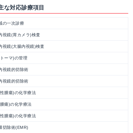
の主な対応診療項目
域の一次診療
内視鏡(胃カメラ)検査
内視鏡(大腸内視鏡)検査
ストーマ)の管理
内視鏡的切除術
内視鏡的切除術
悪性腫瘍)の化学療法
性腫瘍)の化学療法
悪性腫瘍)の化学療法
切除術(EMR)