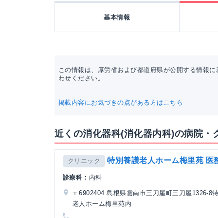
基本情報
この情報は、厚労省および都道府県が公開する情報に
わせください。
掲載内容にお気づきの点がある方はこちら
近くの消化器科(消化器内科)の病院・
特別養護老人ホーム梅里苑 医
クリニック
診療科：
内科
〒6902404 島根県雲南市三刀屋町三刀屋1326-8
老人ホーム梅里苑内