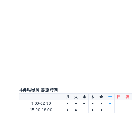
耳鼻咽喉科 診療時間
月
火
水
木
金
土
日
祝
9:00-12:30
●
●
●
●
●
●
15:00-18:00
●
●
●
●