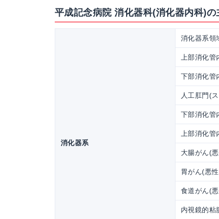
平成記念病院 消化器科(消化器内科)
消化器系領
上部消化管
下部消化管
人工肛門(
下部消化管
上部消化管
消化器系
大腸がん(
胃がん(悪
食道がん(
内視鏡的粘膜