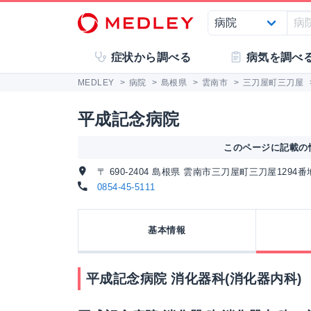
症状から調べる
病気を調べ
MEDLEY
>
病院
>
島根県
>
雲南市
>
三刀屋町三刀屋
平成記念病院
このページに記載の情
〒 690-2404 島根県 雲南市三刀屋町三刀屋1294番
0854-45-5111
基本情報
平成記念病院 消化器科(消化器内科)