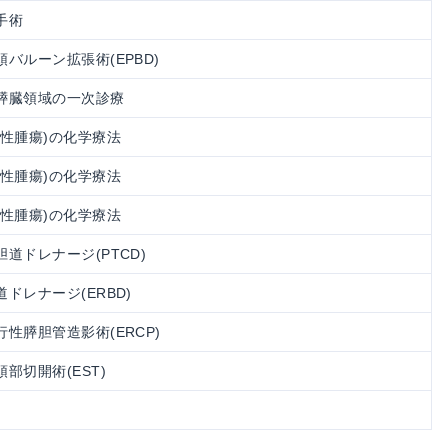
手術
バルーン拡張術(EPBD)
膵臓領域の一次診療
悪性腫瘍)の化学療法
悪性腫瘍)の化学療法
悪性腫瘍)の化学療法
道ドレナージ(PTCD)
ドレナージ(ERBD)
性膵胆管造影術(ERCP)
部切開術(EST)