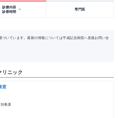
診療内容
専門医
診察時間
基づいています。最新の情報については平成記念病院へ直接お問い合
クリニック
務室
特別養護