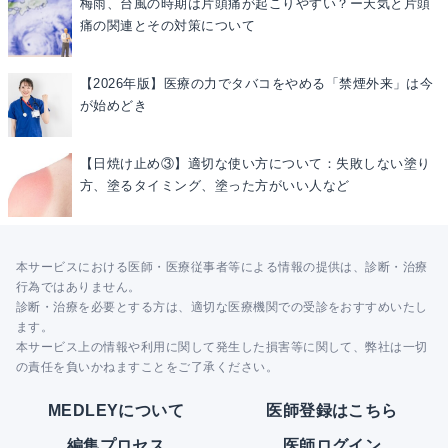
梅雨、台風の時期は片頭痛が起こりやすい？ー天気と片頭
痛の関連とその対策について
【2026年版】医療の力でタバコをやめる「禁煙外来」は今
が始めどき
【日焼け止め③】適切な使い方について：失敗しない塗り
方、塗るタイミング、塗った方がいい人など
本サービスにおける医師・医療従事者等による情報の提供は、診断・治療
行為ではありません。
診断・治療を必要とする方は、適切な医療機関での受診をおすすめいたし
ます。
本サービス上の情報や利用に関して発生した損害等に関して、弊社は一切
の責任を負いかねますことをご了承ください。
MEDLEYについて
医師登録はこちら
編集プロセス
医師ログイン