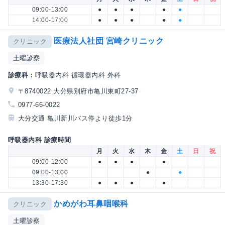
09:00-13:00
●
●
●
●
●
14:00-17:00
●
●
●
●
●
医療法人社団 宮崎クリニック
クリニック
土曜診察
診療科：
呼吸器内科 循環器内科 外科
〒8740022 大分県別府市亀川東町27-37
0977-66-0022
大分交通 亀川新川バス停より徒歩1分
呼吸器内科 診療時間
月
火
水
木
金
土
日
祝
09:00-12:00
●
●
●
●
09:00-13:00
●
●
13:30-17:30
●
●
●
●
かめがわ耳鼻咽喉科
クリニック
土曜診察