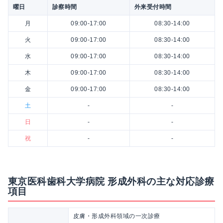
曜日
診察時間
外来受付時間
月
09:00-17:00
08:30-14:00
火
09:00-17:00
08:30-14:00
水
09:00-17:00
08:30-14:00
木
09:00-17:00
08:30-14:00
金
09:00-17:00
08:30-14:00
土
-
-
日
-
-
祝
-
-
東京医科歯科大学病院 形成外科の主な対応診療
項目
皮膚・形成外科領域の一次診療