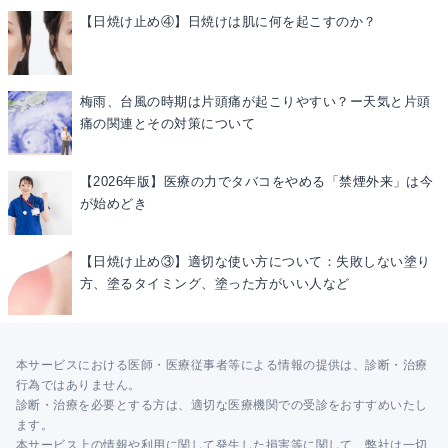
【日焼け止め④】日焼けは肌に何を起こすのか？
梅雨、台風の時期は片頭痛が起こりやすい？ー天気と片頭
痛の関連とその対策について
【2026年版】医療の力でタバコをやめる「禁煙外来」は今
が始めどき
【日焼け止め③】適切な使い方について：失敗しない塗り
方、塗るタイミング、塗った方がいい人など
本サービスにおける医師・医療従事者等による情報の提供は、診断・治療
行為ではありません。
診断・治療を必要とする方は、適切な医療機関での受診をおすすめいたし
ます。
本サービス上の情報や利用に関して発生した損害等に関して、弊社は一切