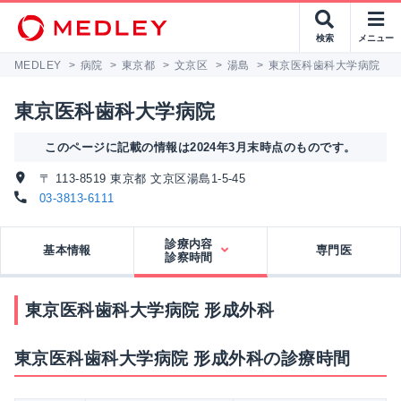
検索
メニュー
MEDLEY
>
病院
>
東京都
>
文京区
>
湯島
>
東京医科歯科大学病院
>
東京医科歯科大学病院
このページに記載の情報は2024年3月末時点のものです。
〒 113-8519 東京都 文京区湯島1-5-45
03-3813-6111
診療内容
基本情報
専門医
診察時間
東京医科歯科大学病院 形成外科
東京医科歯科大学病院 形成外科の診療時間