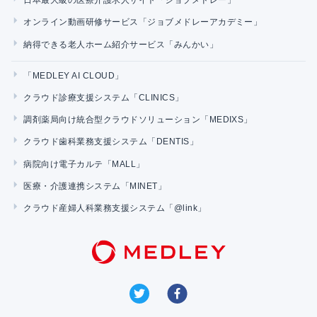
日本最大級の医療介護求人サイト「ジョブメドレー」
オンライン動画研修サービス「ジョブメドレーアカデミー」
納得できる老人ホーム紹介サービス「みんかい」
「MEDLEY AI CLOUD」
クラウド診療支援システム「CLINICS」
調剤薬局向け統合型クラウドソリューション「MEDIXS」
クラウド歯科業務支援システム「DENTIS」
病院向け電子カルテ「MALL」
医療・介護連携システム「MINET」
クラウド産婦人科業務支援システム「@link」