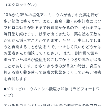
（エクロックゲル）
10％から35％の塩化アルミニウムが含まれた薬を汗が
多い部位に塗ります。また、腋窩（脇）の多汗症にはソ
フピロニ効果が出るまで数週間かかるので、それまでは
毎日塗り続けます。効果が出てきたら、薬を塗る回数を
だんだん減らすことができます。ただし、中止してしま
うと再発することがあるので、中止して良いかどうかは
お医者さんと相談してください。 また、副作用で薬を
塗っていた場所が
炎症
を起こしてかさつきや赤みが出る
ことがあります。かさつきや赤みが目立つ時は、炎症を
抑える塗り薬を使って皮膚の状態をよくしてから、治療
を再開します。
■グリコピロニウムトシル酸塩水和物（ラピフォートワ
イプ）
アセチルコリン
という物質が汗腺に作用するのをブロッ