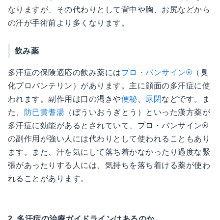
なりますが、その代わりとして背中や胸、お尻などから
の汗が手術前より多くなります。
飲み薬
多汗症の保険適応の飲み薬には
プロ・バンサイン®︎
（臭
化プロバンテリン）があります。主に顔面の多汗症に使
われます。副作用は口の渇きや
便秘
、
尿閉
などです。ま
た、
防已黄耆湯
（ぼういおうぎとう）といった漢方薬が
多汗症に効能があるとされていて、プロ・バンサイン®︎
の副作用が強い人には代わりとして使われることもあり
ます。また、汗を気にして落ち着かなかったり過度な緊
張があったりする人には、気持ちを落ち着ける薬が使わ
れることがあります。
2. 多汗症の治療ガイドラインはあるのか