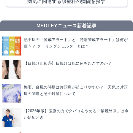
病気に関連する診療科の病院を探す
MEDLEYニュース新着記事
熱中症の「警戒アラート」と「特別警戒アラート」は何が
違う？ クーリングシェルターとは？
【日焼け止め④】日焼けは肌に何を起こすのか？
梅雨、台風の時期は片頭痛が起こりやすい？ー天気と片頭
痛の関連とその対策について
【2026年版】医療の力でタバコをやめる「禁煙外来」は今
が始めどき