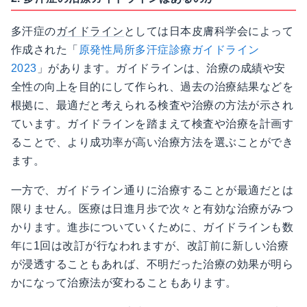
多汗症の
ガイドライン
としては日本皮膚科学会によって
作成された「
原発性局所多汗症診療ガイドライン
2023
」があります。ガイドラインは、治療の成績や安
全性の向上を目的にして作られ、過去の治療結果などを
根拠に、最適だと考えられる検査や治療の方法が示され
ています。ガイドラインを踏まえて検査や治療を計画す
ることで、より成功率が高い治療方法を選ぶことができ
ます。
一方で、ガイドライン通りに治療することが最適だとは
限りません。医療は日進月歩で次々と有効な治療がみつ
かります。進歩についていくために、ガイドラインも数
年に1回は改訂が行なわれますが、改訂前に新しい治療
が浸透することもあれば、不明だった治療の効果が明ら
かになって治療法が変わることもあります。