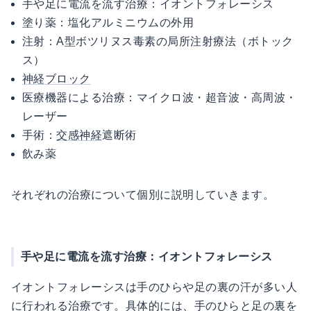
手や足に電流を流す治療：イオントフォレーシス
塗り薬：塩化アルミニウムの外用
注射：A型ボツリヌス毒素の局所注射療法（ボトック
ス）
神経ブロック
医療機器による治療：マイクロ波・超音波・高周波・
レーザー
手術：
交感神経
遮断術
飲み薬
それぞれの治療について個別に説明していきます。
手や足に電流を流す治療：イオントフォレーシス
イオントフォレーシスは手のひらや足の裏の汗が多い人
に行われる治療です。具体的には、手のひらと足の裏を