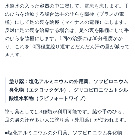
水道水の入った容器の中に浸して、電流を流します。手
のひらを治療する場合は手のひらを陽極（プラスの電
極）にして足の裏を陰極（マイナスの電極）にします。
反対に足の裏を治療する場合は、足の裏を陽極にして手
のひらを陰極にします。1回の治療には30分程度かか
り、これを10回程度繰り返すとだんだん汗の量が減って
きます。
塗り薬：塩化アルミニウムの外用薬、ソフピロニウム
臭化物（エクロックゲル）、グリコピロニウムトシル
酸塩水和物（ラピフォートワイプ）
塗り薬としては3種類が利用可能です。脇や手のひら、
足の裏の汗が多い人に塗り薬（
外用薬
）が使われます。
■塩化アルミニウムの外用薬、ソフピロニウム臭化物