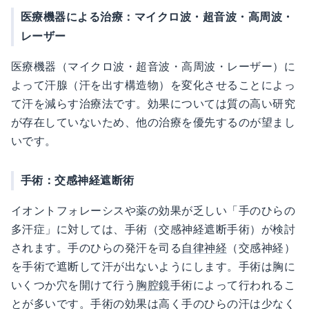
医療機器による治療：マイクロ波・超音波・高周波・
レーザー
医療機器（マイクロ波・超音波・高周波・レーザー）に
よって汗腺（汗を出す構造物）を変化させることによっ
て汗を減らす治療法です。効果については質の高い研究
が存在していないため、他の治療を優先するのが望まし
いです。
手術：交感神経遮断術
イオントフォレーシスや薬の効果が乏しい「手のひらの
多汗症」に対しては、手術（交感神経遮断手術）が検討
されます。手のひらの発汗を司る
自律神経
（交感神経）
を手術で遮断して汗が出ないようにします。手術は胸に
いくつか穴を開けて行う
胸腔鏡
手術によって行われるこ
とが多いです。手術の効果は高く手のひらの汗は少なく