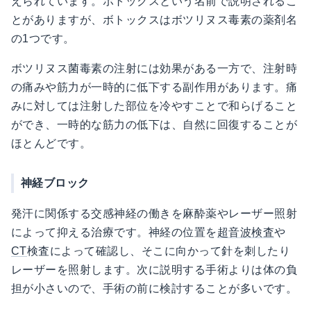
えられています。ボトックスという名前で説明されるこ
とがありますが、ボトックスはボツリヌス毒素の薬剤名
の1つです。
ボツリヌス菌毒素の注射には効果がある一方で、注射時
の痛みや筋力が一時的に低下する副作用があります。痛
みに対しては注射した部位を冷やすことで和らげること
ができ、一時的な筋力の低下は、自然に回復することが
ほとんどです。
神経ブロック
発汗に関係する交感神経の働きを麻酔薬やレーザー照射
によって抑える治療です。神経の位置を
超音波検査
や
CT
検査によって確認し、そこに向かって針を刺したり
レーザーを照射します。次に説明する手術よりは体の負
担が小さいので、手術の前に検討することが多いです。