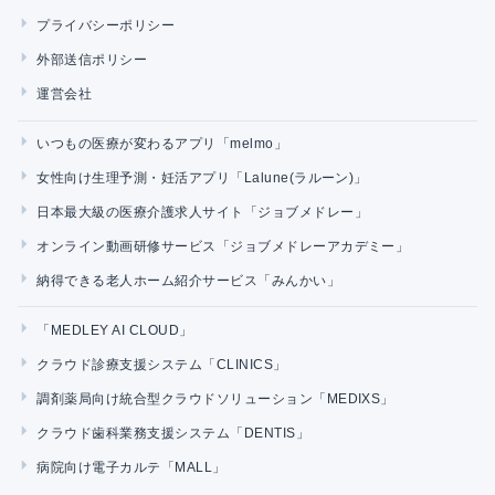
プライバシーポリシー
外部送信ポリシー
運営会社
いつもの医療が変わるアプリ「melmo」
女性向け生理予測・妊活アプリ「Lalune(ラルーン)」
日本最大級の医療介護求人サイト「ジョブメドレー」
オンライン動画研修サービス「ジョブメドレーアカデミー」
納得できる老人ホーム紹介サービス「みんかい」
「MEDLEY AI CLOUD」
クラウド診療支援システム「CLINICS」
調剤薬局向け統合型クラウドソリューション「MEDIXS」
クラウド歯科業務支援システム「DENTIS」
病院向け電子カルテ「MALL」